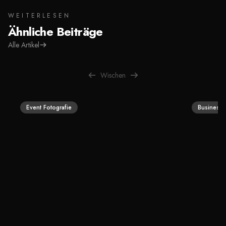
WEITERLESEN
Ähnliche Beiträge
Alle Artikel
Wischen
Event Fotografie
Business 