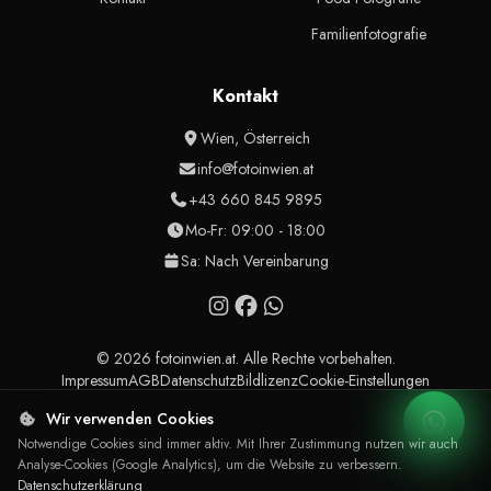
Familienfotografie
Kontakt
Wien, Österreich
info@fotoinwien.at
+43 660 845 9895
Mo-Fr: 09:00 - 18:00
Sa: Nach Vereinbarung
© 2026 fotoinwien.at. Alle Rechte vorbehalten.
Impressum
AGB
Datenschutz
Bildlizenz
Cookie-Einstellungen
Wir verwenden Cookies
Notwendige Cookies sind immer aktiv. Mit Ihrer Zustimmung nutzen wir auch
Analyse-Cookies (Google Analytics), um die Website zu verbessern.
Datenschutzerklärung