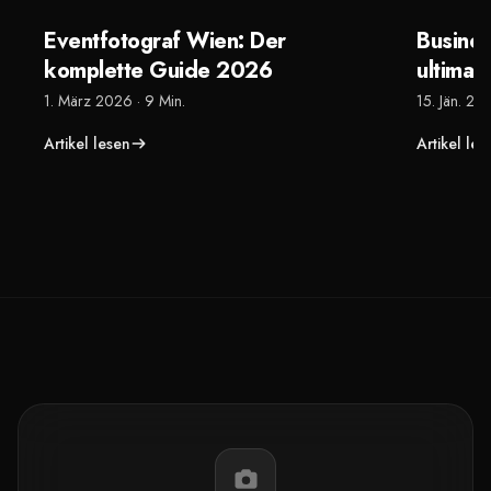
Eventfotograf Wien: Der
Busines
komplette Guide 2026
ultimat
1. März 2026
·
9 Min.
15. Jän. 20
Artikel lesen
Artikel les