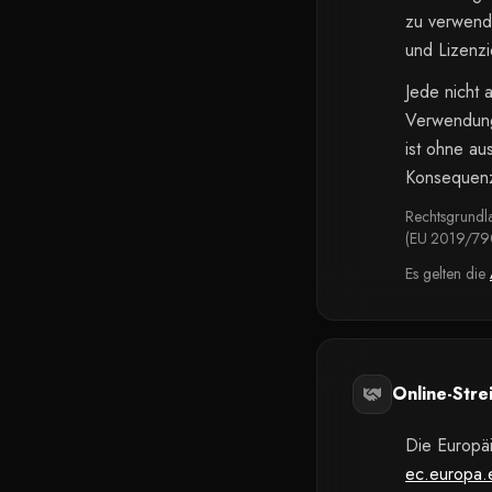
zu verwende
und Lizenzi
Jede nicht 
Verwendung 
ist ohne au
Konsequenz
Rechtsgrundla
(EU 2019/790
Es gelten die
Online-Stre
Die Europäi
ec.europa.