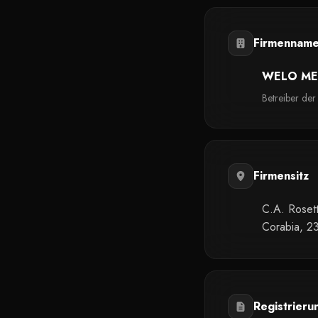
Firmenname
WELO MED
Betreiber der
Firmensitz
C.A. Rosett
Corabia, 2
Registrieru