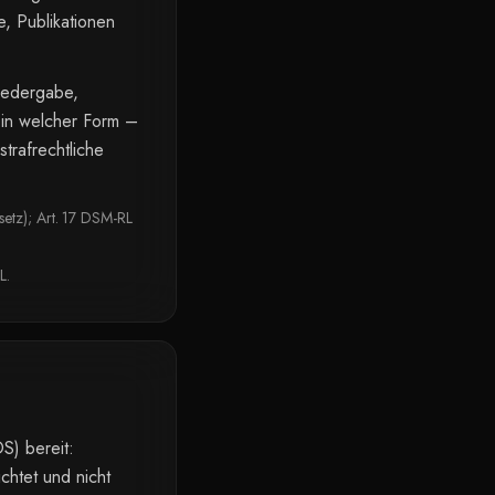
, Publikationen
Wiedergabe,
 in welcher Form –
strafrechtliche
setz); Art. 17 DSM-RL
L.
S) bereit:
chtet und nicht