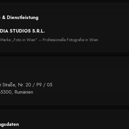
 & Dienstleistung
IA STUDIOS S.R.L.
 Marke „Foto in Wien" – Professionelle Fotografie in Wien
i Straße, Nr. 20 / P9 / 05
35300, Rumänien
ngsdaten