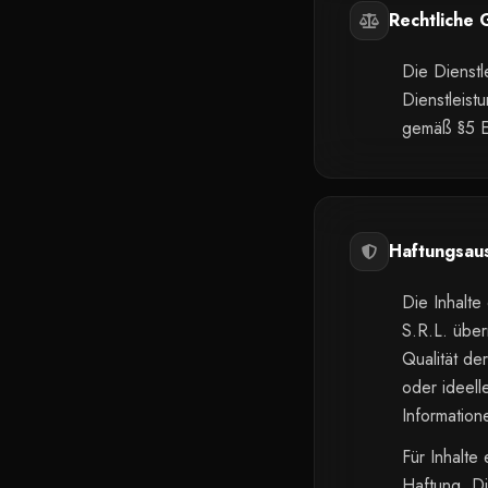
Rechtliche 
Die Dienstl
Dienstleist
gemäß §5 
Haftungsau
Die Inhalt
S.R.L. übe
Qualität de
oder ideell
Information
Für Inhalt
Haftung. Di