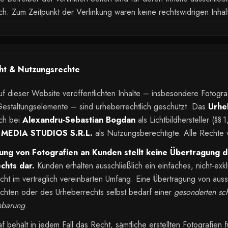
ich. Zum Zeitpunkt der Verlinkung waren keine rechtswidrigen Inhal
ht & Nutzungsrechte
uf dieser Website veröffentlichten Inhalte – insbesondere Fotogra
estaltungselemente – sind urheberrechtlich geschützt. Das
Urhe
ich bei
Alexandru-Sebastian Bogdan
als Lichtbildhersteller (§§
EDIA STUDIOS S.R.L.
als Nutzungsberechtigte. Alle Rechte 
rung von Fotografien an Kunden stellt keine Übertragung 
chts dar.
Kunden erhalten ausschließlich ein einfaches, nicht-exkl
ht im vertraglich vereinbarten Umfang. Eine Übertragung von auss
chten oder des Urheberrechts selbst bedarf einer
gesonderten sch
nbarung
.
f behält in jedem Fall das Recht, sämtliche erstellten Fotografien