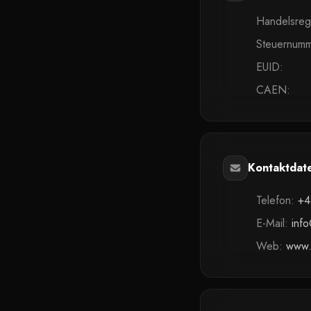
Handelsreg
Steuernumm
EUID
:
CAEN
:
Kontaktdat
Telefon:
+4
E-Mail:
info
Web:
www.