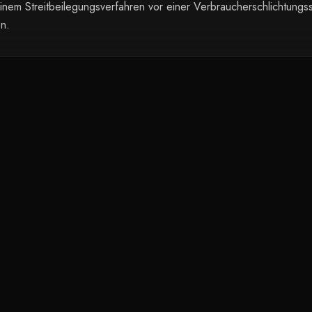
einem Streitbeilegungsverfahren vor einer Verbraucherschlichtungss
n.