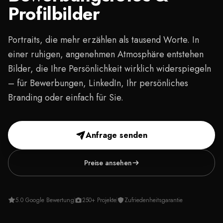
Profilbilder
Portraits, die mehr erzählen als tausend Worte. In
einer ruhigen, angenehmen Atmosphäre entstehen
Bilder, die Ihre Persönlichkeit wirklich widerspiegeln
– für Bewerbungen, LinkedIn, Ihr persönliches
Branding oder einfach für Sie.
Anfrage senden
Preise ansehen
5.0 Google Bewertung
250+ Projekte
Zufriedenheitsgarantie