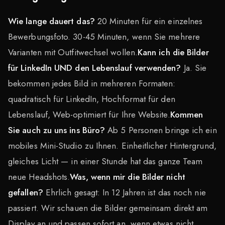
Wie lange dauert das?
20 Minuten für ein einzelnes
Bewerbungsfoto. 30-45 Minuten, wenn Sie mehrere
Varianten mit Outfitwechsel wollen.
Kann ich die Bilder
für LinkedIn UND den Lebenslauf verwenden?
Ja. Sie
bekommen jedes Bild in mehreren Formaten:
quadratisch für LinkedIn, Hochformat für den
Lebenslauf, Web-optimiert für Ihre Website.
Kommen
Sie auch zu uns ins Büro?
Ab 5 Personen bringe ich ein
mobiles Mini-Studio zu Ihnen. Einheitlicher Hintergrund,
gleiches Licht — in einer Stunde hat das ganze Team
neue Headshots.
Was, wenn mir die Bilder nicht
gefallen?
Ehrlich gesagt: In 12 Jahren ist das noch nie
passiert. Wir schauen die Bilder gemeinsam direkt am
Display an und passen sofort an, wenn etwas nicht