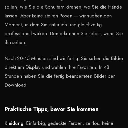
sollen, wie Sie die Schultern drehen, wo Sie die Hände
lassen. Aber keine steifen Posen — wir suchen den
Moment, in dem Sie natürlich und gleichzeitig
professionell wirken. Den erkennen Sie selbst, wenn Sie
ihn sehen.
Nach 20-45 Minuten sind wir fertig. Sie sehen die Bilder
direkt am Display und wählen Ihre Favoriten. In 48
Stunden haben Sie die fertig bearbeiteten Bilder per
Download.
Praktische Tipps, bevor Sie kommen
Kleidung:
Einfarbig, gedeckte Farben, zeitlos. Keine