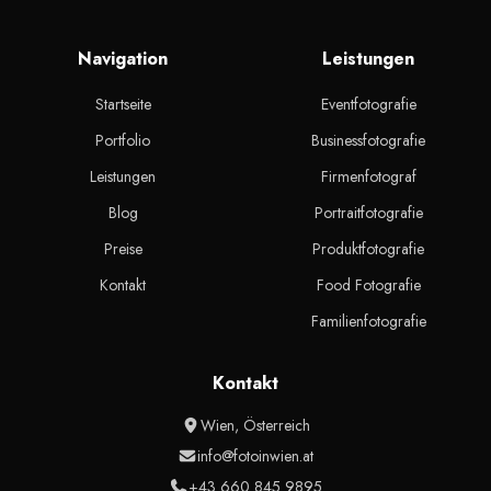
Navigation
Leistungen
Startseite
Eventfotografie
Portfolio
Businessfotografie
Leistungen
Firmenfotograf
Blog
Portraitfotografie
Preise
Produktfotografie
Kontakt
Food Fotografie
Familienfotografie
Kontakt
Wien, Österreich
info@fotoinwien.at
+43 660 845 9895