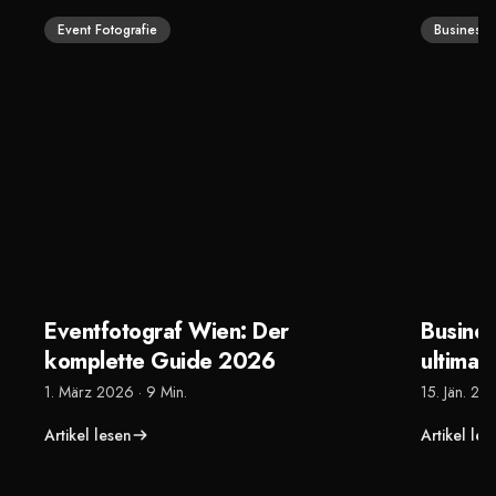
Event Fotografie
Business 
Eventfotograf Wien: Der
Busines
komplette Guide 2026
ultimat
1. März 2026
·
9 Min.
15. Jän. 20
Artikel lesen
Artikel les