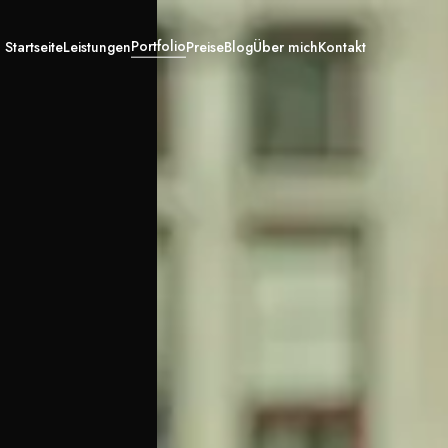
Portfolio
Startseite
Leistungen
Preise
Blog
Über mich
Kontakt