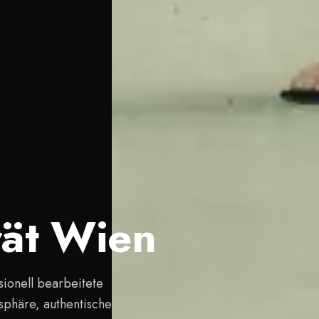
rät Wien
sionell bearbeitete
sphäre, authentische